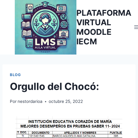
PLATAFORMA
VIRTUAL
MOODLE
IECM
BLOG
Orgullo del Chocó:
Por
nestordarioa
octubre 25, 2022